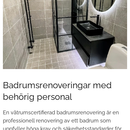
Badrumsrenoveringar med
behörig personal
En våtrumscertifierad badrumsrenovering är en
professionell renovering av ett badrum som
uppfyller höga krav och säkerhetsstandarder för